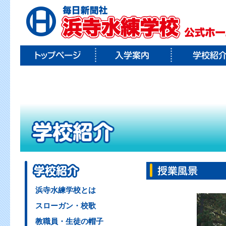
浜寺水練学校とは
スローガン・校歌
教職員・生徒の帽子