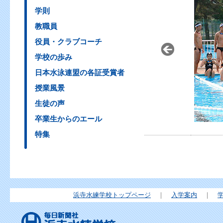
学則
教職員
役員・クラブコーチ
学校の歩み
日本水泳連盟の各証受賞者
授業風景
生徒の声
卒業生からのエール
特集
浜寺水練学校トップページ
｜
入学案内
｜