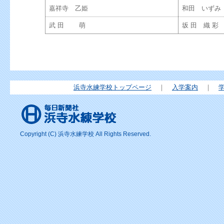
嘉祥寺 乙姫
和田 いずみ
武 田 萌
坂 田 織 彩
浜寺水練学校トップページ
｜
入学案内
｜
Copyright (C) 浜寺水練学校 All Rights Reserved.